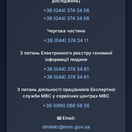
досліджень)
+38 (044) 374 34 06
+38 (044) 374 34 08
Чергова частина
+38 (044) 374 34 11
З питань Електронного реєстру геномної
інформації людини
+38 (044) 374 34 81
+38 (044) 374 34 61
З питань діяльності працівників Експертної
служби МВС у сервісних центрах МВС
+38 (096) 086 56 56
📧 Email:
dndekc@mvs.gov.ua