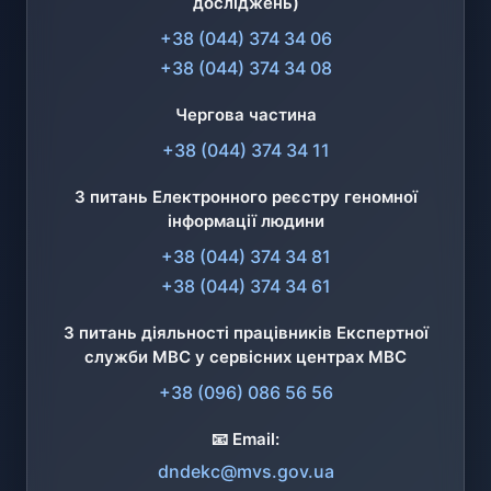
досліджень)
+38 (044) 374 34 06
+38 (044) 374 34 08
Чергова частина
+38 (044) 374 34 11
З питань Електронного реєстру геномної
інформації людини
+38 (044) 374 34 81
+38 (044) 374 34 61
З питань діяльності працівників Експертної
служби МВС у сервісних центрах МВС
+38 (096) 086 56 56
📧 Email:
dndekc@mvs.gov.ua