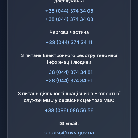
досліджень)
+38 (044) 374 34 06
+38 (044) 374 34 08
Чергова частина
+38 (044) 374 34 11
З питань Електронного реєстру геномної
інформації людини
+38 (044) 374 34 81
+38 (044) 374 34 61
З питань діяльності працівників Експертної
служби МВС у сервісних центрах МВС
+38 (096) 086 56 56
📧 Email:
dndekc@mvs.gov.ua