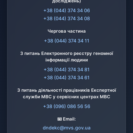
досліджень)
+38 (044) 374 34 06
+38 (044) 374 34 08
Чергова частина
+38 (044) 374 34 11
З питань Електронного реєстру геномної
інформації людини
+38 (044) 374 34 81
+38 (044) 374 34 61
З питань діяльності працівників Експертної
служби МВС у сервісних центрах МВС
+38 (096) 086 56 56
📧 Email:
dndekc@mvs.gov.ua