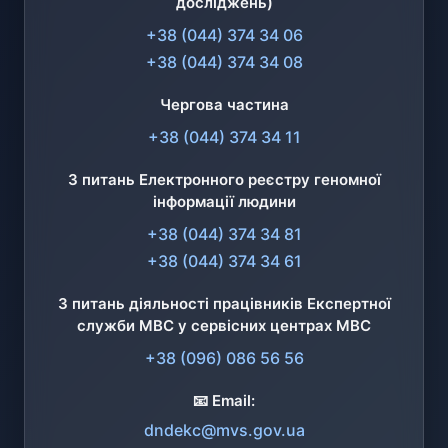
досліджень)
+38 (044) 374 34 06
+38 (044) 374 34 08
Чергова частина
+38 (044) 374 34 11
З питань Електронного реєстру геномної
інформації людини
+38 (044) 374 34 81
+38 (044) 374 34 61
З питань діяльності працівників Експертної
служби МВС у сервісних центрах МВС
+38 (096) 086 56 56
📧 Email:
dndekc@mvs.gov.ua