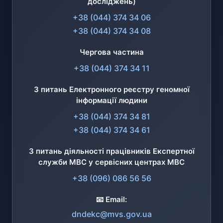
досліджень)
+38 (044) 374 34 06
+38 (044) 374 34 08
Чергова частина
+38 (044) 374 34 11
З питань Електронного реєстру геномної
інформації людини
+38 (044) 374 34 81
+38 (044) 374 34 61
З питань діяльності працівників Експертної
служби МВС у сервісних центрах МВС
+38 (096) 086 56 56
📧 Email:
dndekc@mvs.gov.ua