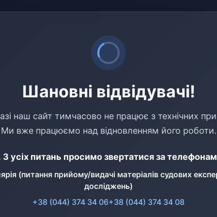
Шановні відвідувачі!
азі наш сайт тимчасово не працює з технічних при
Ми вже працюємо над відновленням його роботи.
 З усіх питань просимо звертатися за телефонам
ярія (питання прийому/видачі матеріалів судових експе
досліджень)
+38 (044) 374 34 06
+38 (044) 374 34 08