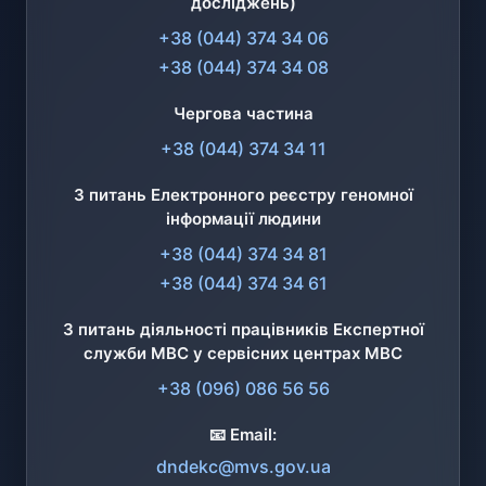
досліджень)
+38 (044) 374 34 06
+38 (044) 374 34 08
Чергова частина
+38 (044) 374 34 11
З питань Електронного реєстру геномної
інформації людини
+38 (044) 374 34 81
+38 (044) 374 34 61
З питань діяльності працівників Експертної
служби МВС у сервісних центрах МВС
+38 (096) 086 56 56
📧 Email:
dndekc@mvs.gov.ua