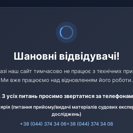
Шановні відвідувачі!
азі наш сайт тимчасово не працює з технічних при
Ми вже працюємо над відновленням його роботи.
 З усіх питань просимо звертатися за телефонам
ярія (питання прийому/видачі матеріалів судових експе
досліджень)
+38 (044) 374 34 06
+38 (044) 374 34 08