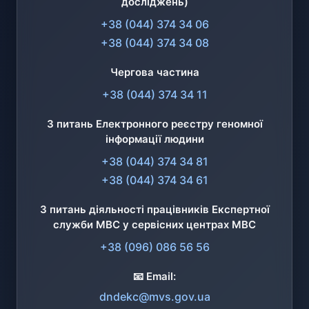
досліджень)
+38 (044) 374 34 06
+38 (044) 374 34 08
Чергова частина
+38 (044) 374 34 11
З питань Електронного реєстру геномної
інформації людини
+38 (044) 374 34 81
+38 (044) 374 34 61
З питань діяльності працівників Експертної
служби МВС у сервісних центрах МВС
+38 (096) 086 56 56
📧 Email:
dndekc@mvs.gov.ua