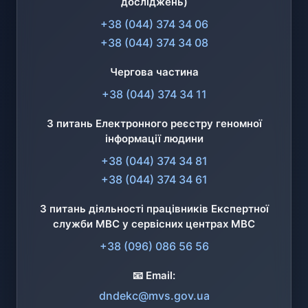
досліджень)
+38 (044) 374 34 06
+38 (044) 374 34 08
Чергова частина
+38 (044) 374 34 11
З питань Електронного реєстру геномної
інформації людини
+38 (044) 374 34 81
+38 (044) 374 34 61
З питань діяльності працівників Експертної
служби МВС у сервісних центрах МВС
+38 (096) 086 56 56
📧 Email:
dndekc@mvs.gov.ua