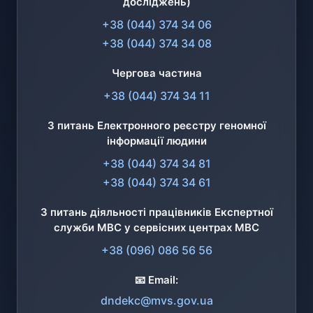
досліджень)
+38 (044) 374 34 06
+38 (044) 374 34 08
Чергова частина
+38 (044) 374 34 11
З питань Електронного реєстру геномної
інформації людини
+38 (044) 374 34 81
+38 (044) 374 34 61
З питань діяльності працівників Експертної
служби МВС у сервісних центрах МВС
+38 (096) 086 56 56
📧 Email:
dndekc@mvs.gov.ua