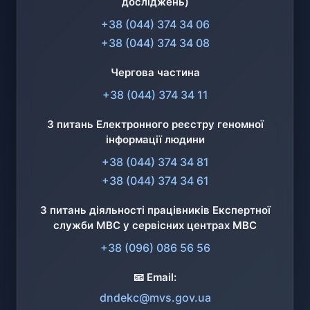
досліджень)
+38 (044) 374 34 06
+38 (044) 374 34 08
Чергова частина
+38 (044) 374 34 11
З питань Електронного реєстру геномної
інформації людини
+38 (044) 374 34 81
+38 (044) 374 34 61
З питань діяльності працівників Експертної
служби МВС у сервісних центрах МВС
+38 (096) 086 56 56
📧 Email:
dndekc@mvs.gov.ua