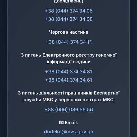
досліджень)
+38 (044) 374 34 06
+38 (044) 374 34 08
Чергова частина
+38 (044) 374 34 11
З питань Електронного реєстру геномної
інформації людини
+38 (044) 374 34 81
+38 (044) 374 34 61
З питань діяльності працівників Експертної
служби МВС у сервісних центрах МВС
+38 (096) 086 56 56
📧 Email:
dndekc@mvs.gov.ua