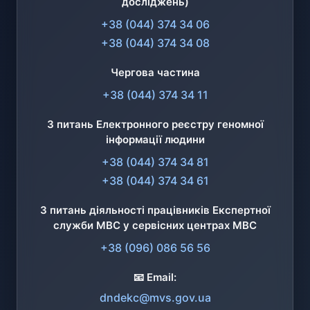
досліджень)
+38 (044) 374 34 06
+38 (044) 374 34 08
Чергова частина
+38 (044) 374 34 11
З питань Електронного реєстру геномної
інформації людини
+38 (044) 374 34 81
+38 (044) 374 34 61
З питань діяльності працівників Експертної
служби МВС у сервісних центрах МВС
+38 (096) 086 56 56
📧 Email:
dndekc@mvs.gov.ua