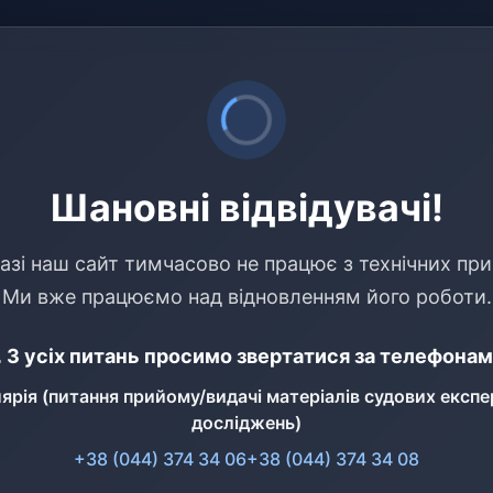
Шановні відвідувачі!
азі наш сайт тимчасово не працює з технічних при
Ми вже працюємо над відновленням його роботи.
 З усіх питань просимо звертатися за телефонам
ярія (питання прийому/видачі матеріалів судових експе
досліджень)
+38 (044) 374 34 06
+38 (044) 374 34 08