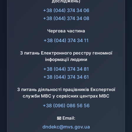
досліджень)
+38 (044) 374 34 06
+38 (044) 374 34 08
Чергова частина
+38 (044) 374 34 11
З питань Електронного реєстру геномної
інформації людини
+38 (044) 374 34 81
+38 (044) 374 34 61
З питань діяльності працівників Експертної
служби МВС у сервісних центрах МВС
+38 (096) 086 56 56
📧 Email:
dndekc@mvs.gov.ua