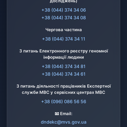
досліджень)
+38 (044) 374 34 06
+38 (044) 374 34 08
Чергова частина
+38 (044) 374 34 11
З питань Електронного реєстру геномної
інформації людини
+38 (044) 374 34 81
+38 (044) 374 34 61
З питань діяльності працівників Експертної
служби МВС у сервісних центрах МВС
+38 (096) 086 56 56
📧 Email:
dndekc@mvs.gov.ua